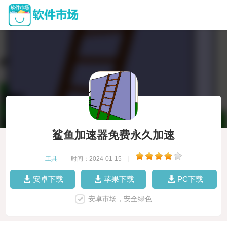
鲨鱼加速器免费永久加速
工具
|
时间：2024-01-15
|
安卓下载
苹果下载
PC下载
安卓市场，安全绿色