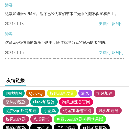
游客
这款加速器VPM应用程序已经为我们带来了无限的隐私保护和自由。
2024-01-15
支持
[0]
反对
[0]
游客
这款app就像我的娱乐小助手，随时随地为我的娱乐提供帮助。
2024-01-15
支持
[0]
反对
[0]
友情链接
网站地图
QuickQ
旋风加速度器
旋风
旋风加速
坚果加速器
tiktok加速器
狗急加速器官网
免费vqn外网加速
小蓝鸟
优途加速器官网
风驰加速器
旋风加速器
八戒看书
免费vps加速器外网苹果版
黑豹加速器
一元机场
IOS加速器
旋风加速度器