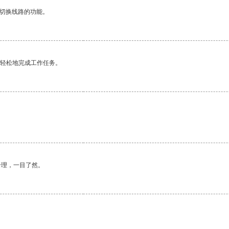
动切换线路的功能。
更轻松地完成工作任务。
合理，一目了然。