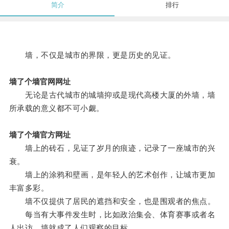
简介
排行
墙，不仅是城市的界限，更是历史的见证。
墙了个墙官网网址
无论是古代城市的城墙抑或是现代高楼大厦的外墙，墙
所承载的意义都不可小觑。
墙了个墙官方网址
墙上的砖石，见证了岁月的痕迹，记录了一座城市的兴
衰。
墙上的涂鸦和壁画，是年轻人的艺术创作，让城市更加
丰富多彩。
墙不仅提供了居民的遮挡和安全，也是围观者的焦点。
每当有大事件发生时，比如政治集会、体育赛事或者名
人出访，墙就成了人们观察的目标。