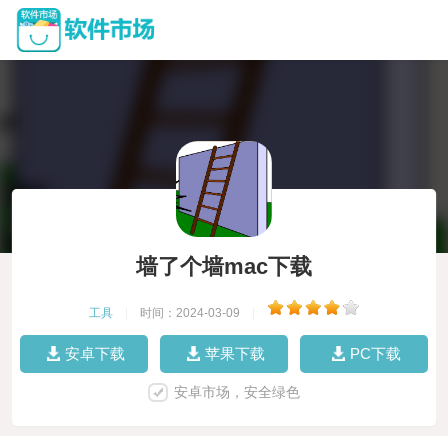
墙了个墙mac下载
工具
|
时间：2024-03-09
|
安卓下载
苹果下载
PC下载
安卓市场，安全绿色