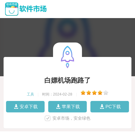
白嫖机场跑路了
工具
|
时间：2024-02-28
|
安卓下载
苹果下载
PC下载
安卓市场，安全绿色