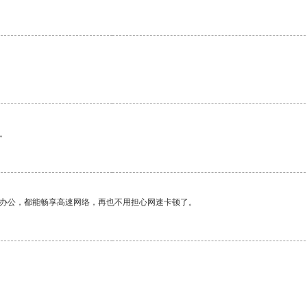
。
作办公，都能畅享高速网络，再也不用担心网速卡顿了。
。