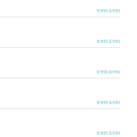
支持
[0]
反对
[0]
支持
[0]
反对
[0]
支持
[0]
反对
[0]
支持
[0]
反对
[0]
支持
[0]
反对
[0]