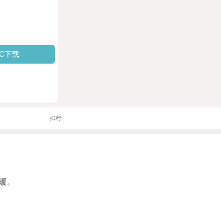
PC下载
排行
暖。