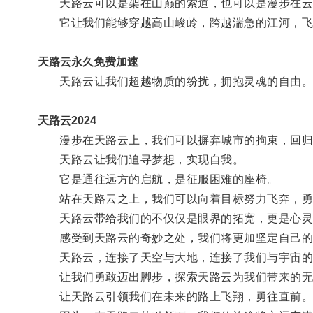
天路云可以是架在山巅的索道，也可以是漫步在云
它让我们能够穿越高山峻岭，跨越湍急的江河，飞
天路云永久免费加速
天路云让我们超越物质的纷扰，拥抱灵魂的自由
天路云2024
漫步在天路云上，我们可以摒弃城市的拘束，回归
天路云让我们追寻梦想，实现自我。
它是通往远方的启航，是征服困难的座椅。
站在天路云之上，我们可以向着目标努力飞奔，勇
天路云带给我们的不仅仅是眼界的拓宽，更是心灵
感受到天路云的奇妙之处，我们将更加坚定自己的
天路云，连接了天空与大地，连接了我们与宇宙的
让我们勇敢迈出脚步，探索天路云为我们带来的无
让天路云引领我们在未来的路上飞翔，勇往直前