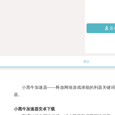
安
简介
小黑牛加速器——释放网络游戏潜能的利器关键词: 
器。
小黑牛加速器安卓下载