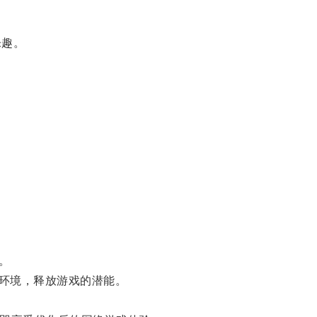
乐趣。
。
环境，释放游戏的潜能。