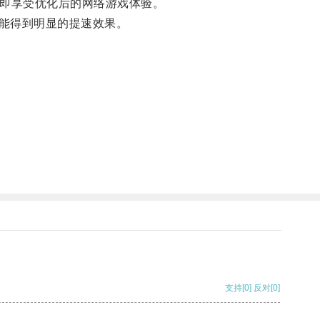
即享受优化后的网络游戏体验。
能得到明显的提速效果。
支持
[0]
反对
[0]