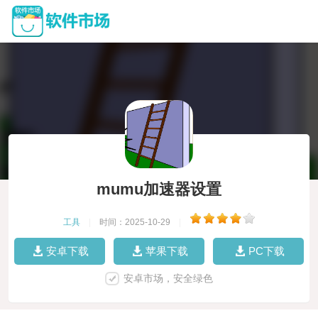
mumu加速器设置
工具
|
时间：2025-10-29
|
安卓下载
苹果下载
PC下载
安卓市场，安全绿色