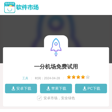
一分机场免费试用
工具
|
时间：2024-04-28
|
安卓下载
苹果下载
PC下载
安卓市场，安全绿色