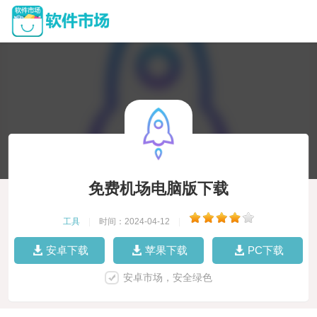
免费机场电脑版下载
工具
|
时间：2024-04-12
|
安卓下载
苹果下载
PC下载
安卓市场，安全绿色