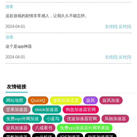
游客
这款游戏的剧情非常感人，让我久久不能忘怀。
2024-04-01
支持
[0]
反对
[0]
游客
这个是app神器
2024-04-01
支持
[0]
反对
[0]
友情链接
网站地图
QuickQ
旋风加速度器
旋风
旋风加速
坚果加速器
tiktok加速器
狗急加速器官网
免费vqn外网加速
小蓝鸟
优途加速器官网
风驰加速器
旋风加速器
八戒看书
免费vps加速器外网苹果版