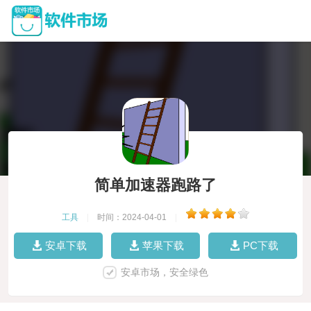
简单加速器跑路了
工具
|
时间：2024-04-01
|
安卓下载
苹果下载
PC下载
安卓市场，安全绿色