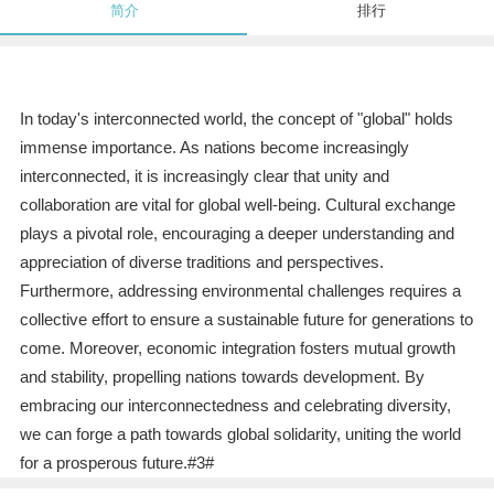
简介
排行
In today's interconnected world, the concept of "global" holds
immense importance. As nations become increasingly
interconnected, it is increasingly clear that unity and
collaboration are vital for global well-being. Cultural exchange
plays a pivotal role, encouraging a deeper understanding and
appreciation of diverse traditions and perspectives.
Furthermore, addressing environmental challenges requires a
collective effort to ensure a sustainable future for generations to
come. Moreover, economic integration fosters mutual growth
and stability, propelling nations towards development. By
embracing our interconnectedness and celebrating diversity,
we can forge a path towards global solidarity, uniting the world
for a prosperous future.#3#