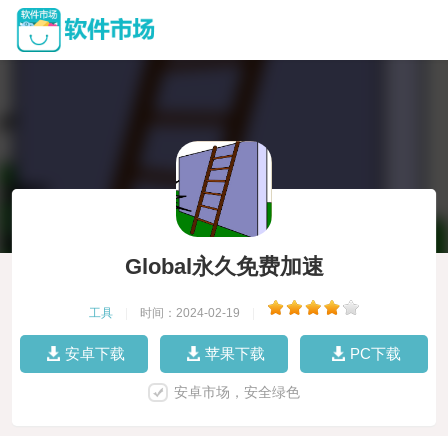
Global永久免费加速
工具
|
时间：2024-02-19
|
安卓下载
苹果下载
PC下载
安卓市场，安全绿色