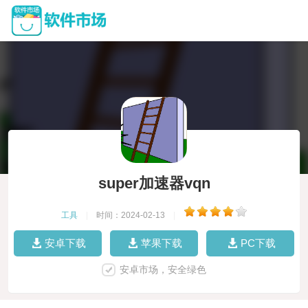
super加速器vqn
工具
|
时间：2024-02-13
|
安卓下载
苹果下载
PC下载
安卓市场，安全绿色