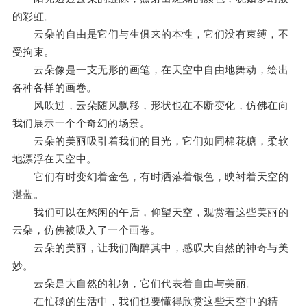
的彩虹。
云朵的自由是它们与生俱来的本性，它们没有束缚，不
受拘束。
云朵像是一支无形的画笔，在天空中自由地舞动，绘出
各种各样的画卷。
风吹过，云朵随风飘移，形状也在不断变化，仿佛在向
我们展示一个个奇幻的场景。
云朵的美丽吸引着我们的目光，它们如同棉花糖，柔软
地漂浮在天空中。
它们有时变幻着金色，有时洒落着银色，映衬着天空的
湛蓝。
我们可以在悠闲的午后，仰望天空，观赏着这些美丽的
云朵，仿佛被吸入了一个画卷。
云朵的美丽，让我们陶醉其中，感叹大自然的神奇与美
妙。
云朵是大自然的礼物，它们代表着自由与美丽。
在忙碌的生活中，我们也要懂得欣赏这些天空中的精