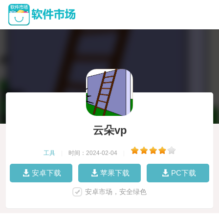
云朵vp
工具
|
时间：2024-02-04
|
安卓下载
苹果下载
PC下载
安卓市场，安全绿色