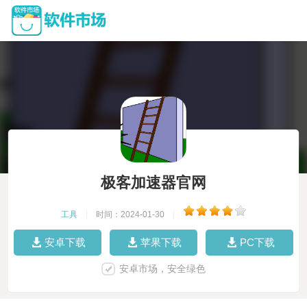
极客加速器官网
工具
|
时间：2024-01-30
|
安卓下载
苹果下载
PC下载
安卓市场，安全绿色