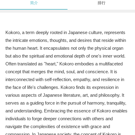
简介
排行
Kokoro, a term deeply rooted in Japanese culture, represents
the intricate emotions, thoughts, and desires that reside within
the human heart. It encapsulates not only the physical organ
but also the spiritual and emotional depth of one's inner world.
Often translated as "heart," Kokoro embodies a multifaceted
concept that merges the mind, soul, and conscience. It is
interconnected with self-reflection, empathy, and resilience in
the face of life's challenges. Kokoro finds its expression in
various aspects of Japanese literature, art, and philosophy. It
serves as a guiding force in the pursuit of harmony, tranquility,
and understanding. Embracing the essence of Kokoro enables
individuals to forge deeper connections with others and
navigate the complexities of existence with grace and
compassion. In Japanese society, the concept of Kokoro is