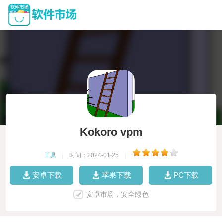
Kokoro vpm
工具
|
时间：2024-01-25
|
安卓下载
苹果下载
PC下载
安卓市场，安全绿色