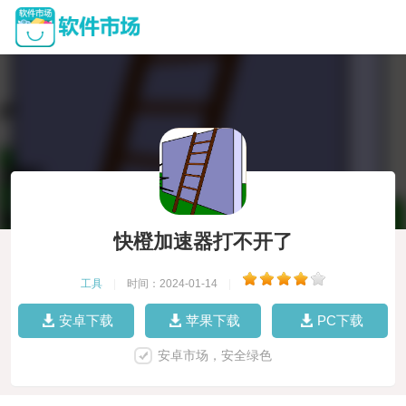
快橙加速器打不开了
工具
|
时间：2024-01-14
|
安卓下载
苹果下载
PC下载
安卓市场，安全绿色