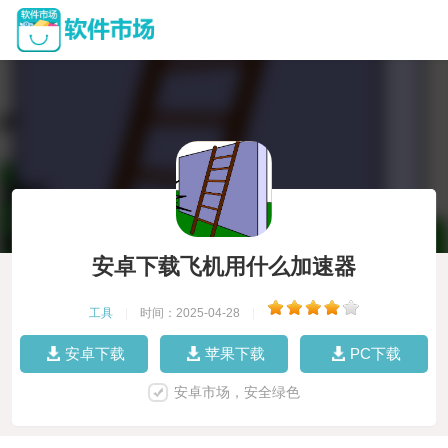
安卓下载飞机用什么加速器
工具
|
时间：2025-04-28
|
安卓下载
苹果下载
PC下载
安卓市场，安全绿色