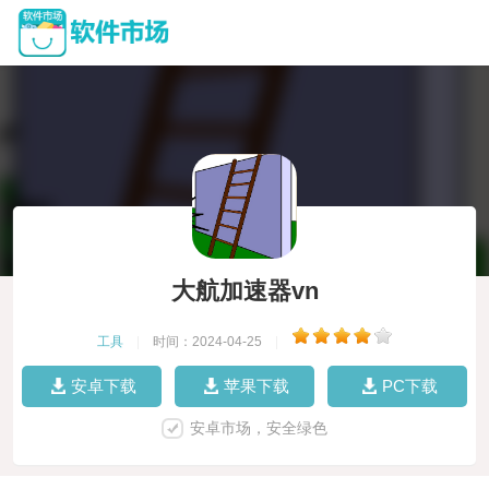
大航加速器vn
工具
|
时间：2024-04-25
|
安卓下载
苹果下载
PC下载
安卓市场，安全绿色