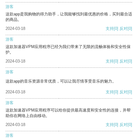
游客
这款app是我购物的得力助手，让我能够找到最优惠的价格，买到最合适
的商品。
2024-03-18
支持
[0]
反对
[0]
游客
这款加速器VPM应用程序已经为我们带来了无限的流畅体验和安全性保
护。
2024-03-18
支持
[0]
反对
[0]
游客
这款app的音乐资源非常优质，可以让我尽情享受音乐的魅力。
2024-03-18
支持
[0]
反对
[0]
游客
这款加速器VPM应用程序可以给你提供最高速度和安全性的连接，并帮
助你在网络上自由移动。
2024-03-18
支持
[0]
反对
[0]
游客