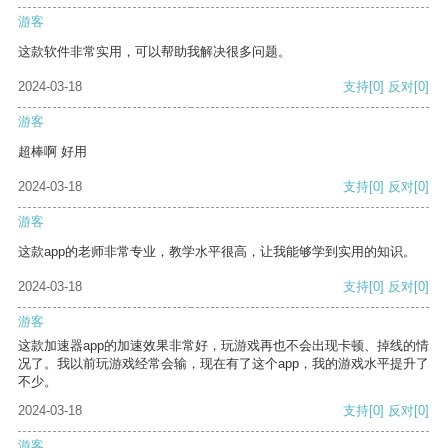
游客
这款软件非常实用，可以帮助我解决很多问题。
2024-03-18
支持
[0]
反对
[0]
游客
超棒啊 好用
2024-03-18
支持
[0]
反对
[0]
游客
这款app的老师非常专业，教学水平很高，让我能够学到实用的知识。
2024-03-18
支持
[0]
反对
[0]
游客
这款加速器app的加速效果非常好，玩游戏再也不会出现卡顿、掉线的情
况了。我以前玩游戏经常会输，现在有了这个app，我的游戏水平提升了
不少。
2024-03-18
支持
[0]
反对
[0]
游客